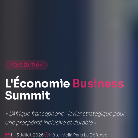
4ÈME ÉDITION
L'Économie
Business
Summit
« L'Afrique francophone : levier stratégique pour
une prospérité inclusive et durable »
1 – 3 Juillet 2026
Hôtel Meliá Paris La Défense